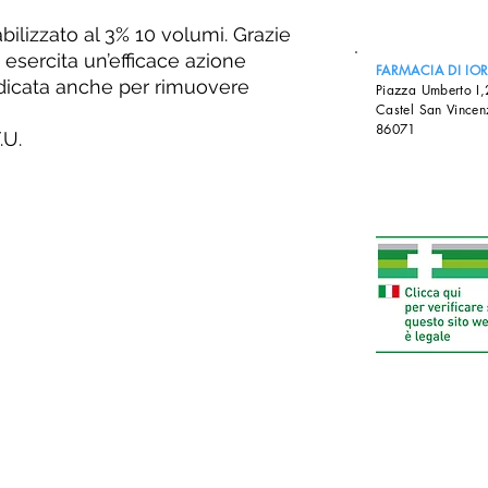
bilizzato al 3% 10 volumi. Grazie
 esercita un’efficace azione
FARMACIA DI IO
ndicata anche per rimuovere
Piazza Umberto I
Castel San Vincen
86071
.U.