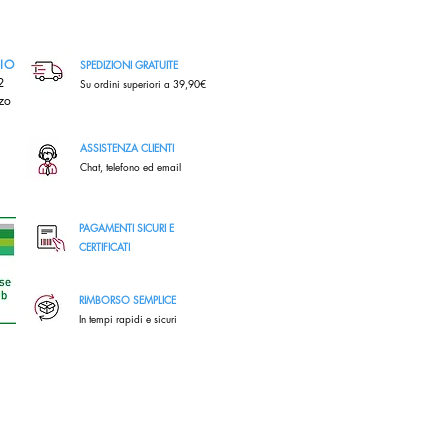
RIO
SPEDIZIONI GRATUITE
,2
Su ordini superiori a 39,90€
zo
ASSISTENZA CLIENTI
Chat, telefono ed email
PAGAMENTI SICURI E
CERTIFICATI
RIMBORSO SEMPLICE
In tempi rapidi e sicuri