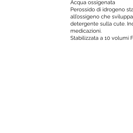
Acqua ossigenata
Perossido di idrogeno sta
all’ossigeno che sviluppa
detergente sulla cute. I
medicazioni.
Stabilizzata a 10 volumi F