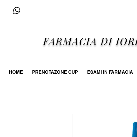
+39 338 96 25 607
FARMACIA DI IOR
HOME
PRENOTAZONE CUP
ESAMI IN FARMACIA