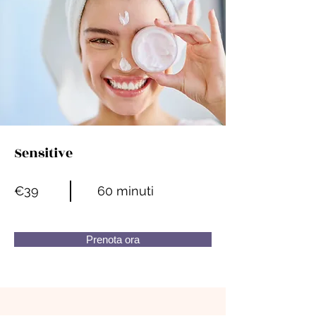
Sensitive
€39
60 minuti
Prenota ora