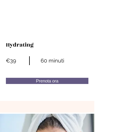
Hydrating
€39
60 minuti
Prenota ora