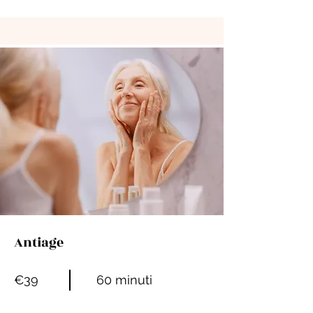
Antiage
€39
60 minuti