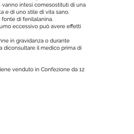
n vanno intesi comesostituti di una
a e di uno stile di vita sano.
onte di fenilalanina.
sumo eccessivo può avere effetti
onne in gravidanza o durante
ia diconsultare il medico prima di
viene venduto in Confezione da 12