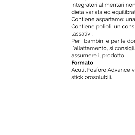
integratori alimentari no
dieta variata ed equilibrat
Contiene aspartame: una f
Contiene polioli: un con
lassativi.
Per i bambini e per le d
l'allattamento, si consigl
assumere il prodotto.
Formato
Acutil Fosforo Advance 
stick orosolubili.