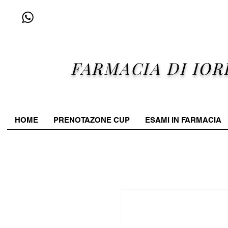
+39 338 96 25 607
FARMACIA DI IOR
HOME
PRENOTAZONE CUP
ESAMI IN FARMACIA