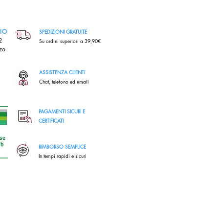
RIO
SPEDIZIONI GRATUITE
,2
Su ordini superiori a 39,90€
zo
ASSISTENZA CLIENTI
Chat, telefono ed email
PAGAMENTI SICURI E
CERTIFICATI
RIMBORSO SEMPLICE
In tempi rapidi e sicuri