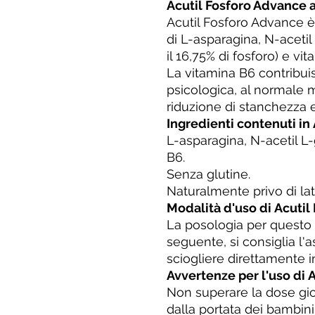
Acutil Fosforo Advance 
Acutil Fosforo Advance è
di L-asparagina, N-acetil
il 16,75% di fosforo) e vi
La vitamina B6 contribui
psicologica, al normale 
riduzione di stanchezza 
Ingredienti contenuti in
L-asparagina, N-acetil L-
B6.
Senza glutine.
Naturalmente privo di lat
Modalità d'uso di Acuti
La posologia per questo 
seguente, si consiglia l'a
sciogliere direttamente 
Avvertenze per l'uso di 
Non superare la dose gior
dalla portata dei bambini 