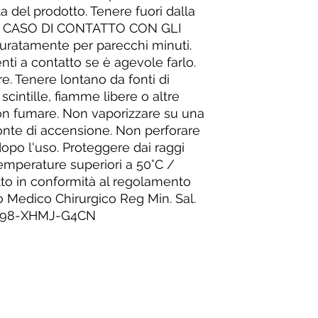
ta del prodotto. Tenere fuori dalla
 IN CASO DI CONTATTO CON GLI
uratamente per parecchi minuti.
enti a contatto se è agevole farlo.
e. Tenere lontano da fonti di
 scintille, fiamme libere o altre
Non fumare. Non vaporizzare su una
fonte di accensione. Non perforare
opo l'uso. Proteggere dai raggi
temperature superiori a 50°C /
otto in conformità al regolamento
io Medico Chirurgico Reg Min. Sal.
6698-XHMJ-G4CN