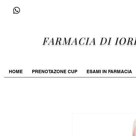
+39 338 96 25 607
FARMACIA DI IOR
HOME
PRENOTAZONE CUP
ESAMI IN FARMACIA