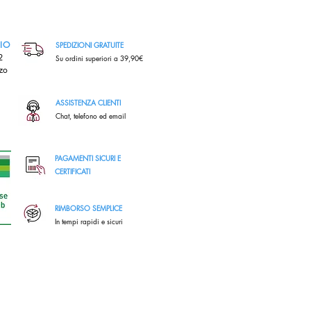
RIO
SPEDIZIONI GRATUITE
,2
Su ordini superiori a 39,90€
zo
ASSISTENZA CLIENTI
Chat, telefono ed email
PAGAMENTI SICURI E
CERTIFICATI
RIMBORSO SEMPLICE
In tempi rapidi e sicuri