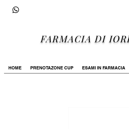
+39 338 96 25 607
FARMACIA DI IOR
HOME
PRENOTAZONE CUP
ESAMI IN FARMACIA