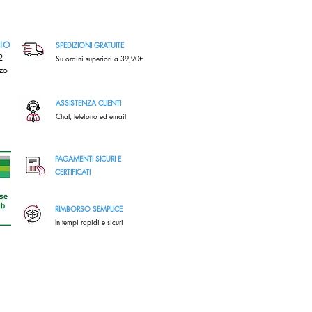
RIO
SPEDIZIONI GRATUITE
,2
Su ordini superiori a 39,90€
zo
ASSISTENZA CLIENTI
Chat, telefono ed email
PAGAMENTI SICURI E
CERTIFICATI
RIMBORSO SEMPLICE
In tempi rapidi e sicuri