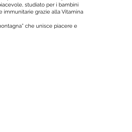
piacevole, studiato per i bambini
se immunitarie grazie alla Vitamina
ontagna” che unisce piacere e