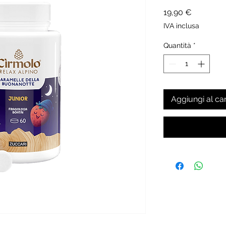
Prezzo
19,90 €
IVA inclusa
Quantità
*
Aggiungi al car