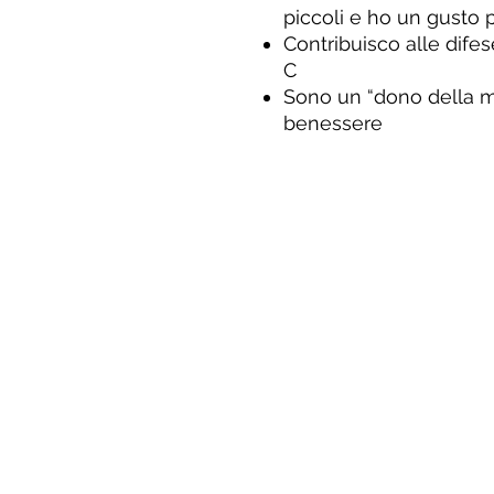
piccoli e ho un gusto 
Contribuisco alle dife
C
Sono un “dono della m
benessere