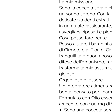
La mia missione
Sono la coccola serale 
un sonno sereno. Con la 
delicatezza degli estratt
in un rituale rassicurante
risvegliarsi riposati e pie
Cosa posso fare per te
Posso aiutare i bambini a 
di Cirmolo e ai Fiori di 
tranquillità e buon ripos
difese dell’organismo, m
trasforma la mia assunz
gioioso.
Orgoglioso di essere
Un integratore alimentar
bontà, pensato per i bambi
Formulato con Olio esse
arricchito con 100 mg di 
Sono una coccola seral