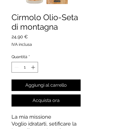
Cirmolo Olio-Seta
di montagna
Prezzo
24,90 €
IVA inclusa
Quantità
*
Aggiungi al carrello
Acquista ora
La mia missione
Voglio idratarti, setificare la