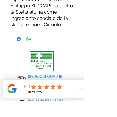
Sviluppo ZUCCARI ha scelto
la Stella alpina come
ingrediente speciale della
skincare Linea Cirmolo.
SPEDIZIONI GRATUITE
Su ordini superiori a 39,90€
ASSISTENZA CLIENTI
Chat, telefono ed email
PAGAMENTI SICURI E
CERTIFICATI
RIMBORSO SEMPLICE