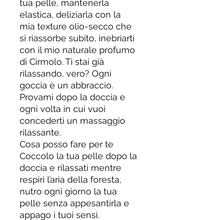
tua pelle, mantenerla
elastica, deliziarla con la
mia texture olio-secco che
si riassorbe subito, inebriarti
con il mio naturale profumo
di Cirmolo. Ti stai già
rilassando, vero? Ogni
goccia è un abbraccio.
Provami dopo la doccia e
ogni volta in cui vuoi
concederti un massaggio
rilassante.
Cosa posso fare per te
Coccolo la tua pelle dopo la
doccia e rilassati mentre
respiri l’aria della foresta,
nutro ogni giorno la tua
pelle senza appesantirla e
appago i tuoi sensi.