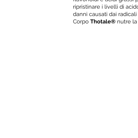
ripristinare i livelli di ac
danni causati dai radicali
Corpo
Thotale®
nutre la 