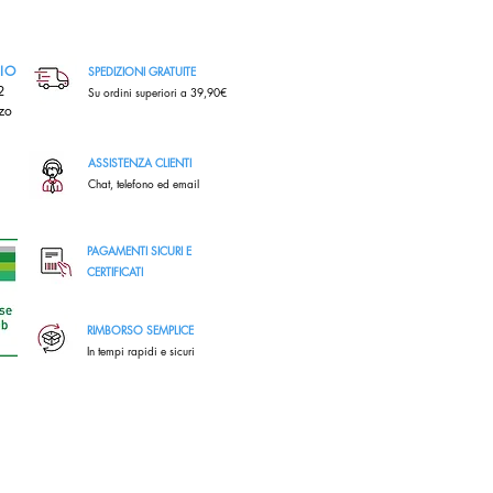
RIO
SPEDIZIONI GRATUITE
,2
Su ordini superiori a 39,90€
zo
ASSISTENZA CLIENTI
Chat, telefono ed email
PAGAMENTI SICURI E
CERTIFICATI
RIMBORSO SEMPLICE
In tempi rapidi e sicuri