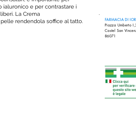
ido ialuronico e per contrastare i
 liberi. La Crema
FARMACIA DI IO
pelle rendendola soffice al tatto.
Piazza Umberto I
Castel San Vincen
86071