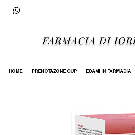
+39 338 96 25 607
FARMACIA DI IOR
HOME
PRENOTAZONE CUP
ESAMI IN FARMACIA