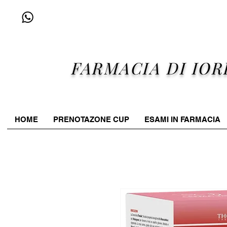
+39 338 96 25 607
FARMACIA DI IOR
HOME
PRENOTAZONE CUP
ESAMI IN FARMACIA