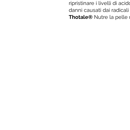
ripristinare i livelli di ac
danni causati dai radicali 
Thotale®
Nutre la pelle 