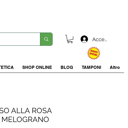
Spedizione in tutta italia a 5.90 €
Accedi
TETICA
SHOP ONLINE
BLOG
TAMPONI
Altro
SO ALLA ROSA
E MELOGRANO