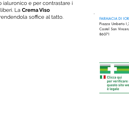
ido ialuronico e per contrastare i
liberi. La
Crema Viso
rendendola soffice al tatto.
FARMACIA DI IO
Piazza Umberto I
Castel San Vincen
86071