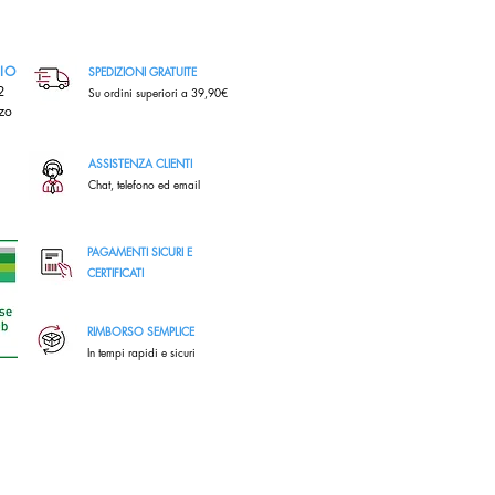
RIO
SPEDIZIONI GRATUITE
,2
Su ordini superiori a 39,90€
zo
ASSISTENZA CLIENTI
Chat, telefono ed email
PAGAMENTI SICURI E
CERTIFICATI
RIMBORSO SEMPLICE
In tempi rapidi e sicuri