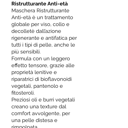
Ristrutturante Anti-età
Maschera Ristrutturante
Anti-età è un trattamento
globale per viso, collo e
decolletè dall’azione
rigenerante e antifatica per
tutti i tipi di pelle, anche le
più sensibili.
Formula con un leggero
effetto tensore, grazie alle
proprietà lenitive e
riparatrici di bioflavonoidi
vegetali, pantenolo e
fitosteroli.
Preziosi oli e burri vegetali
creano una texture dal
comfort avvolgente, per
una pelle distesa e
rimpolpata.