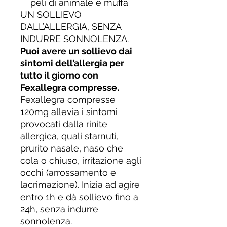
peli di animale e muffa
UN SOLLIEVO
DALL’ALLERGIA, SENZA
INDURRE SONNOLENZA.
Puoi avere un sollievo dai
sintomi dell’allergia per
tutto il giorno con
Fexallegra compresse.
Fexallegra compresse
120mg allevia i sintomi
provocati dalla rinite
allergica, quali starnuti,
prurito nasale, naso che
cola o chiuso, irritazione agli
occhi (arrossamento e
lacrimazione). Inizia ad agire
entro 1h e dà sollievo fino a
24h, senza indurre
sonnolenza.