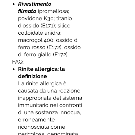
Rivestimento
filmato
ipromellosa;
povidone K30; titanio
diossido (E171); silice
colloidale anidra;
macrogol 400; ossido di
ferro rosso (E172), ossido
di ferro giallo (E172).
FAQ:
Rinite allergica: la
definizione
La rinite allergica è
causata da una reazione
inappropriata del sistema
immunitario nei confronti
di una sostanza innocua,
erroneamente
riconosciuta come
pericolosa, denominata