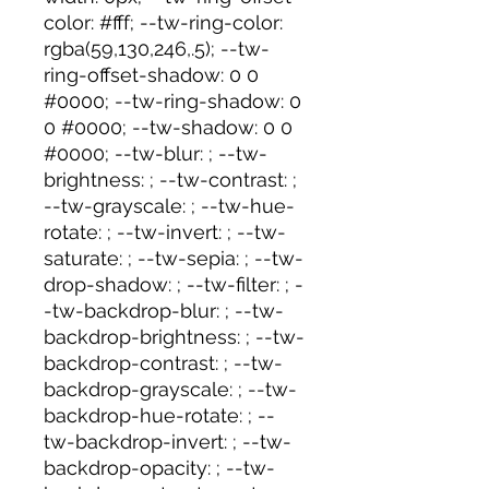
color: #fff; --tw-ring-color:
rgba(59,130,246,.5); --tw-
ring-offset-shadow: 0 0
#0000; --tw-ring-shadow: 0
0 #0000; --tw-shadow: 0 0
#0000; --tw-blur: ; --tw-
brightness: ; --tw-contrast: ;
--tw-grayscale: ; --tw-hue-
rotate: ; --tw-invert: ; --tw-
saturate: ; --tw-sepia: ; --tw-
drop-shadow: ; --tw-filter: ; -
-tw-backdrop-blur: ; --tw-
backdrop-brightness: ; --tw-
backdrop-contrast: ; --tw-
backdrop-grayscale: ; --tw-
backdrop-hue-rotate: ; --
tw-backdrop-invert: ; --tw-
backdrop-opacity: ; --tw-