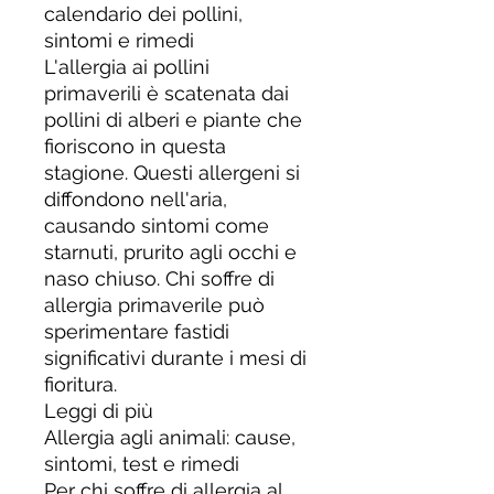
calendario dei pollini,
sintomi e rimedi
L'allergia ai pollini
primaverili è scatenata dai
pollini di alberi e piante che
fioriscono in questa
stagione. Questi allergeni si
diffondono nell'aria,
causando sintomi come
starnuti, prurito agli occhi e
naso chiuso. Chi soffre di
allergia primaverile può
sperimentare fastidi
significativi durante i mesi di
fioritura.
Leggi di più
Allergia agli animali: cause,
sintomi, test e rimedi
Per chi soffre di allergia al