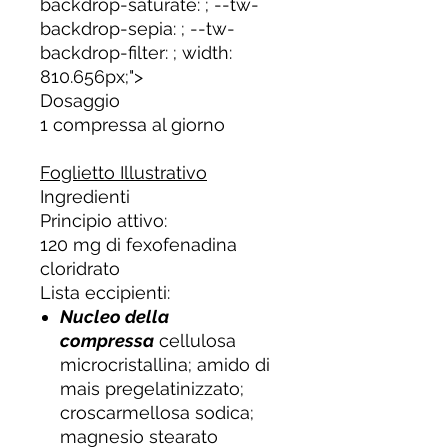
backdrop-saturate: ; --tw-
backdrop-sepia: ; --tw-
backdrop-filter: ; width:
810.656px;">
Dosaggio
1 compressa al giorno
Foglietto Illustrativo
Ingredienti
Principio attivo:
120 mg di fexofenadina
cloridrato
Lista eccipienti:
Nucleo della
compressa
cellulosa
microcristallina; amido di
mais pregelatinizzato;
croscarmellosa sodica;
magnesio stearato