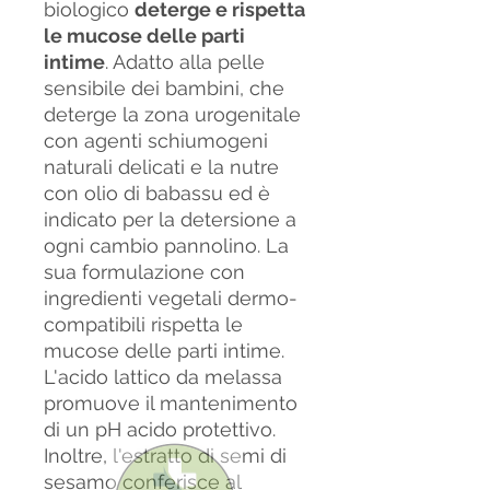
biologico
deterge e rispetta
le mucose delle parti
intime
. Adatto alla pelle
sensibile dei bambini, che
deterge la zona urogenitale
con agenti schiumogeni
naturali delicati e la nutre
con olio di babassu ed è
indicato per la detersione a
ogni cambio pannolino. La
sua formulazione con
ingredienti vegetali dermo-
compatibili rispetta le
mucose delle parti intime.
L'acido lattico da melassa
promuove il mantenimento
di un pH acido protettivo.
Inoltre, l'estratto di semi di
sesamo conferisce al