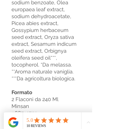
sodium benzoate, Olea
europaea leaf extract,
sodium dehydroacetate,
Picea abies extract,
Gossypium herbaceum
seed extract, Oryza sativa
extract, Sesamum indicum
seed extract, Orbignya
oleifera seed oil***,
tocopherol. *Da melassa.
**Aroma naturale vaniglia.
***Da agricoltura biologica.
Formato
2 Flaconi da 240 Ml
Minsan
988712752