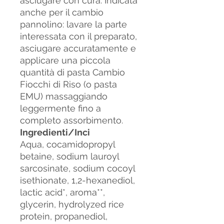
asciugare con cura. Indicata
anche per il cambio
pannolino: lavare la parte
interessata con il preparato,
asciugare accuratamente e
applicare una piccola
quantità di pasta Cambio
Fiocchi di Riso (o pasta
EMU) massaggiando
leggermente fino a
completo assorbimento.
Ingredienti/Inci
Aqua, cocamidopropyl
betaine, sodium lauroyl
sarcosinate, sodium cocoyl
isethionate, 1,2-hexanediol,
lactic acid*, aroma**,
glycerin, hydrolyzed rice
protein, propanediol,