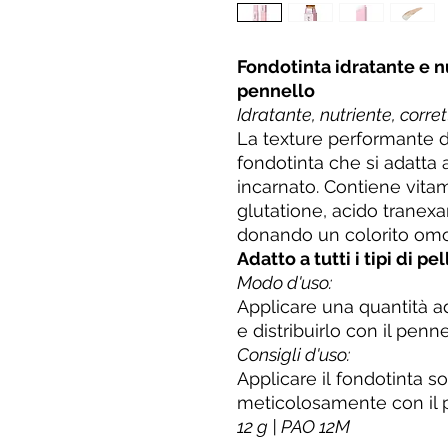
Fondotinta idratante e n
pennello
Idratante, nutriente, corre
La texture performante 
fondotinta che si adatta 
incarnato. Contiene vita
glutatione, acido tranexa
donando un colorito om
Adatto a tutti i tipi di pel
Modo d'uso:
Applicare una quantità a
e distribuirlo con il penne
Consigli d'uso:
Applicare il fondotinta s
meticolosamente con il p
12 g | PAO 12M