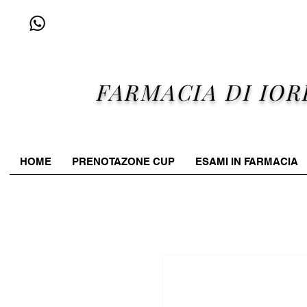
+39 338 96 25 607
FARMACIA DI IOR
HOME
PRENOTAZONE CUP
ESAMI IN FARMACIA