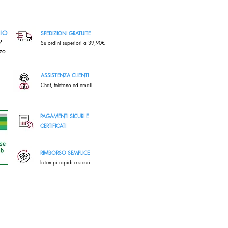
RIO
SPEDIZIONI GRATUITE
,2
Su ordini superiori a 39,90€
zo
ASSISTENZA CLIENTI
Chat, telefono ed email
PAGAMENTI SICURI E
CERTIFICATI
RIMBORSO SEMPLICE
In tempi rapidi e sicuri