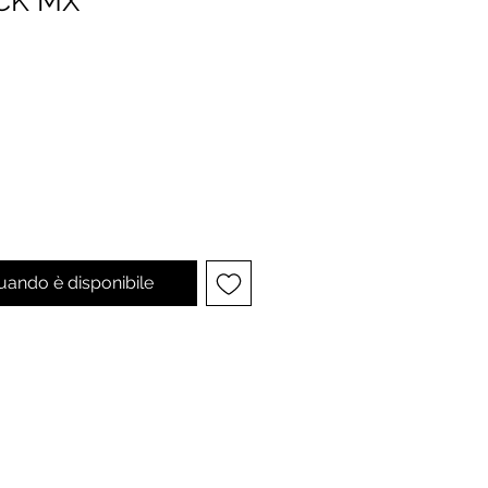
CK MX
uando è disponibile