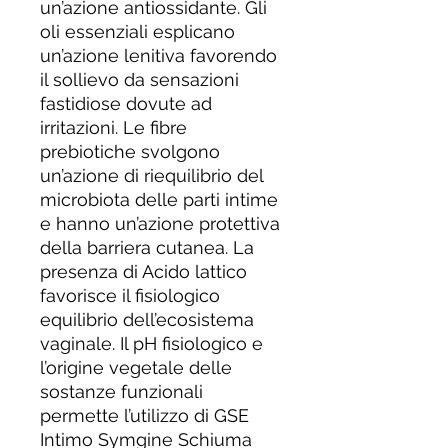
un’azione antiossidante. Gli
oli essenziali esplicano
un’azione lenitiva favorendo
il sollievo da sensazioni
fastidiose dovute ad
irritazioni. Le fibre
prebiotiche svolgono
un’azione di riequilibrio del
microbiota delle parti intime
e hanno un’azione protettiva
della barriera cutanea. La
presenza di Acido lattico
favorisce il fisiologico
equilibrio dell’ecosistema
vaginale. Il pH fisiologico e
l’origine vegetale delle
sostanze funzionali
permette l’utilizzo di GSE
Intimo Symgine Schiuma