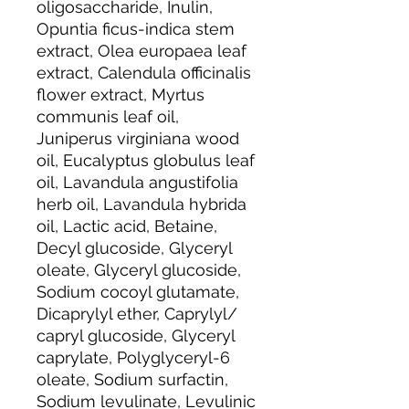
oligosaccharide, Inulin,
Opuntia ficus-indica stem
extract, Olea europaea leaf
extract, Calendula officinalis
flower extract, Myrtus
communis leaf oil,
Juniperus virginiana wood
oil, Eucalyptus globulus leaf
oil, Lavandula angustifolia
herb oil, Lavandula hybrida
oil, Lactic acid, Betaine,
Decyl glucoside, Glyceryl
oleate, Glyceryl glucoside,
Sodium cocoyl glutamate,
Dicaprylyl ether, Caprylyl/
capryl glucoside, Glyceryl
caprylate, Polyglyceryl-6
oleate, Sodium surfactin,
Sodium levulinate, Levulinic