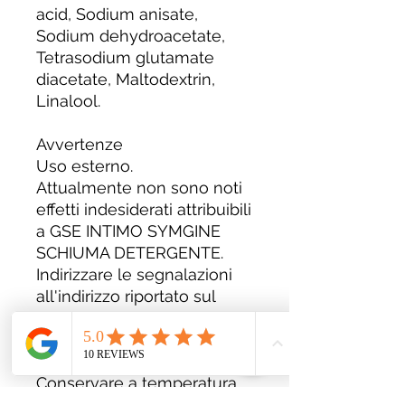
acid, Sodium anisate,
Sodium dehydroacetate,
Tetrasodium glutamate
diacetate, Maltodextrin,
Linalool.
Avvertenze
Uso esterno.
Attualmente non sono noti
effetti indesiderati attribuibili
a GSE INTIMO SYMGINE
SCHIUMA DETERGENTE.
Indirizzare le segnalazioni
all'indirizzo riportato sul
foglietto illustrativo.
Conservazione
Conservare a temperatura
ambiente, lontano da fonti