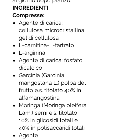
al giorno dopo pranzo.
INGREDIENTI
Compresse:
Agente di carica:
cellulosa microcristallina,
gel di cellulosa
L-carnitina-L-tartrato
L-arginina
Agente di carica: fosfato
dicalcico
Garcinia (Garcinia
mangostana L.) polpa del
frutto e.s. titolato 40% in
alfamangostina
Moringa (Moringa oleifera
Lam.) semi e.s. titolato
10% in glicosidi totali e
40% in polisaccaridi totali
Agente