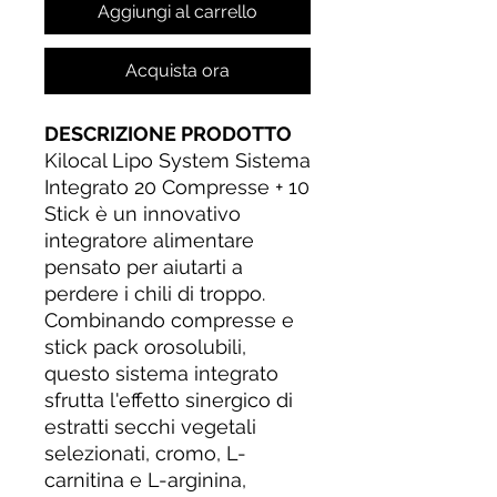
Aggiungi al carrello
Acquista ora
DESCRIZIONE PRODOTTO
Kilocal Lipo System Sistema
Integrato 20 Compresse + 10
Stick è un innovativo
integratore alimentare
pensato per aiutarti a
perdere i chili di troppo.
Combinando compresse e
stick pack orosolubili,
questo sistema integrato
sfrutta l'effetto sinergico di
estratti secchi vegetali
selezionati, cromo, L-
carnitina e L-arginina,