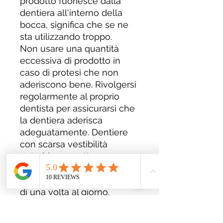
prodotto fuoriesce dalla
dentiera all'interno della
bocca, significa che se ne
sta utilizzando troppo.
Non usare una quantità
eccessiva di prodotto in
caso di protesi che non
aderiscono bene. Rivolgersi
regolarmente al proprio
dentista per assicurarsi che
la dentiera aderisca
adeguatamente. Dentiere
con scarsa vestibilità
potrebbero mettere a
rischio la tua salute.
Non utilizzare il prodotto più
di una volta al giorno.
Formato
65 g