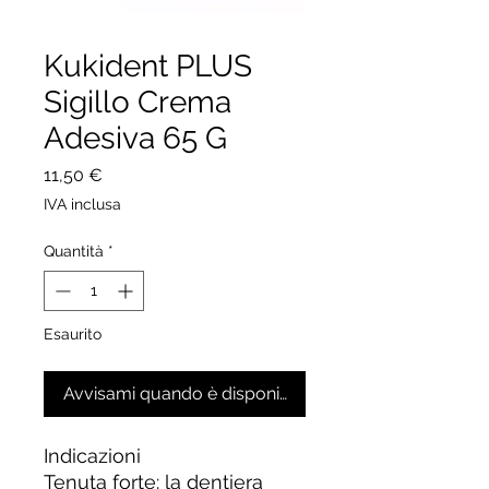
Kukident PLUS
Sigillo Crema
Adesiva 65 G
Prezzo
11,50 €
IVA inclusa
Quantità
*
Esaurito
Avvisami quando è disponibile
Indicazioni
Tenuta forte: la dentiera