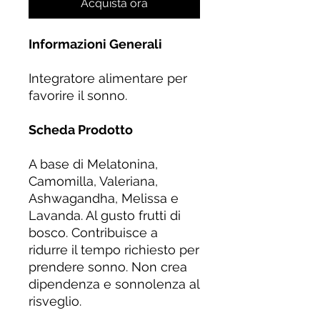
Acquista ora
Informazioni Generali
Integratore alimentare per
favorire il sonno.
Scheda Prodotto
A base di Melatonina,
Camomilla, Valeriana,
Ashwagandha, Melissa e
Lavanda. Al gusto frutti di
bosco. Contribuisce a
ridurre il tempo richiesto per
prendere sonno. Non crea
dipendenza e sonnolenza al
risveglio.