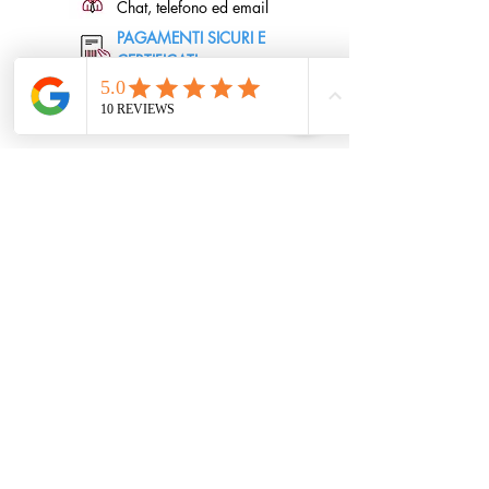
Chat, telefono ed email
PAGAMENTI SICURI E
CERTIFICATI
RIMBORSO SEMPLICE
In tempi rapidi e sicuri