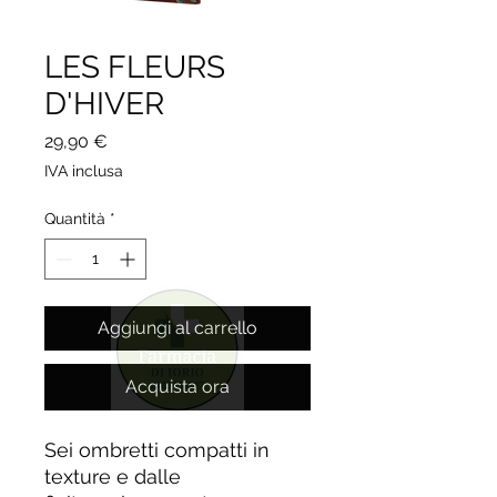
LES FLEURS
D'HIVER
Prezzo
29,90 €
IVA inclusa
Quantità
*
Aggiungi al carrello
Acquista ora
Sei ombretti compatti in
texture e dalle