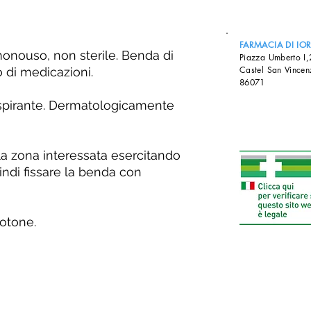
FARMACIA DI IO
onouso, non sterile. Benda di
Piazza Umberto I
Castel San Vincen
o di medicazioni.
86071
raspirante. Dermatologicamente
lla zona interessata esercitando
ndi fissare la benda con
cotone.