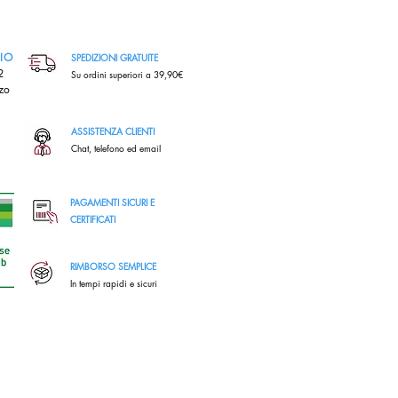
RIO
SPEDIZIONI GRATUITE
,2
Su ordini superiori a 39,90€
zo
ASSISTENZA CLIENTI
Chat, telefono ed email
PAGAMENTI SICURI E
CERTIFICATI
RIMBORSO SEMPLICE
In tempi rapidi e sicuri