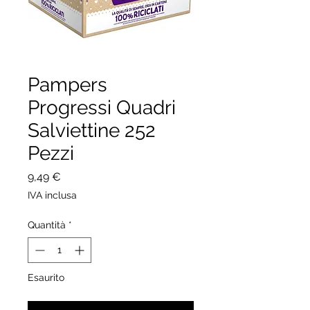
Pampers
Progressi Quadri
Salviettine 252
Pezzi
Prezzo
9,49 €
IVA inclusa
Quantità
*
Esaurito