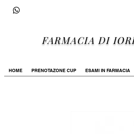
+39 338 96 25 607
FARMACIA DI IOR
HOME
PRENOTAZONE CUP
ESAMI IN FARMACIA