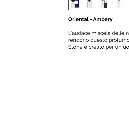
Oriental - Ambery
L'audace miscela delle no
rendono questo profumo 
Stone è creato per un u