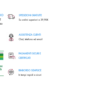
RIO
SPEDIZIONI GRATUITE
,2
Su ordini superiori a 39,90€
zo
ASSISTENZA CLIENTI
Chat, telefono ed email
PAGAMENTI SICURI E
CERTIFICATI
RIMBORSO SEMPLICE
In tempi rapidi e sicuri