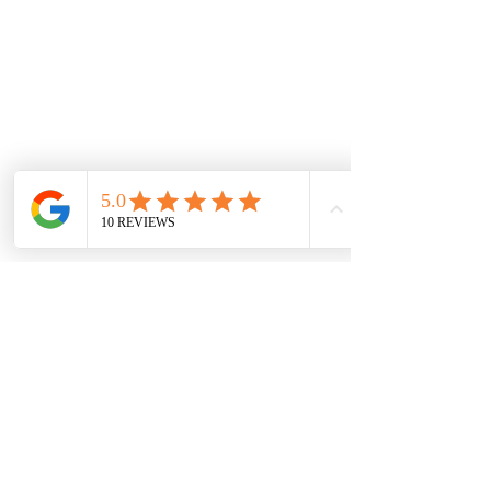
Farmacia Di Iorio Maria