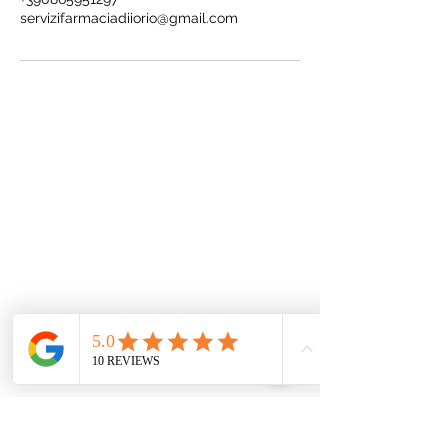
servizifarmaciadiiorio@gmail.com