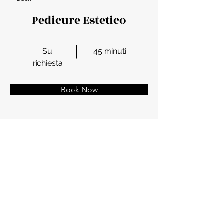
Pedicure Estetico
Su
45 minuti
richiesta
Book Now