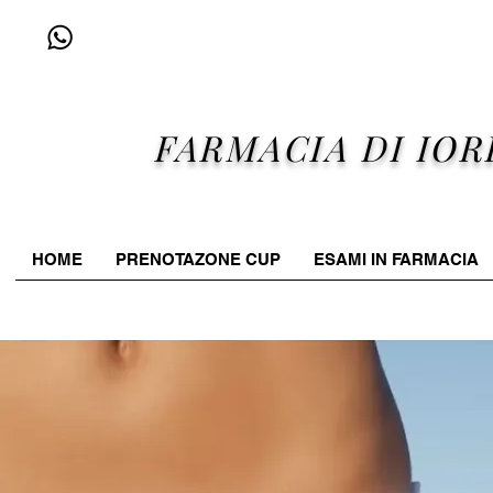
+39 338 96 25 607
FARMACIA DI IOR
HOME
PRENOTAZONE CUP
ESAMI IN FARMACIA