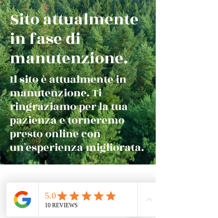
Sito attualmente
in fase di
manutenzione.
Il sito è attualmente in
manutenzione. Ti
ringraziamo per la tua
pazienza e torneremo
presto online con
un'esperienza migliorata.