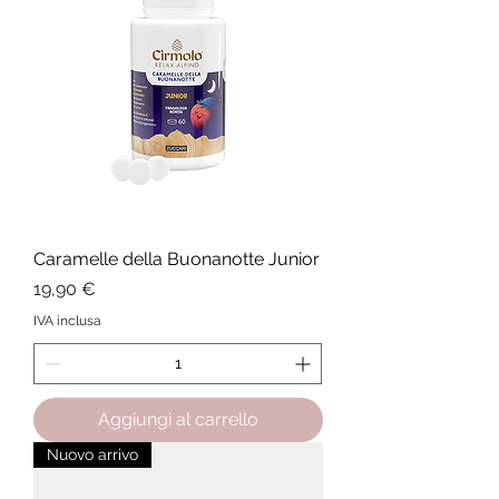
Caramelle della Buonanotte Junior
Prezzo
19,90 €
IVA inclusa
Aggiungi al carrello
Nuovo arrivo