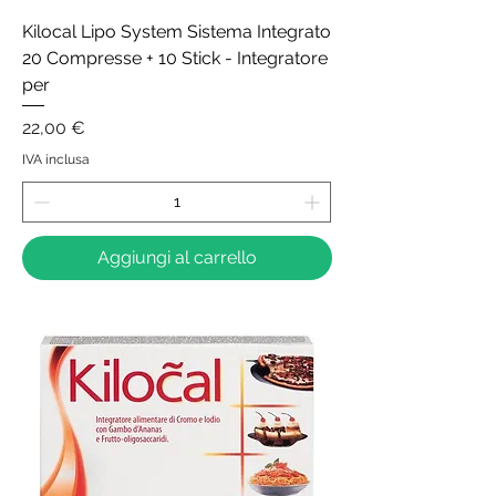
Kilocal Lipo System Sistema Integrato
20 Compresse + 10 Stick - Integratore
per
Prezzo
22,00 €
IVA inclusa
Aggiungi al carrello