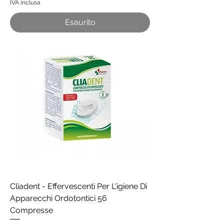
IVA inclusa
Esaurito
Cliadent - Effervescenti Per L'igiene Di
Apparecchi Ordotontici 56
Compresse