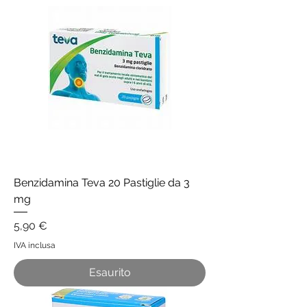
Benzidamina Teva 20 Pastiglie da 3
mg
Prezzo
5,90 €
IVA inclusa
Esaurito